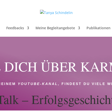
Feedbacks
Meine Begleitangebote
Publikationen
 DICH ÜBER KA
MEINEM
YOUTUBE-KANAL,
FINDEST DU VIELE 
lk – Erfolgsgeschich