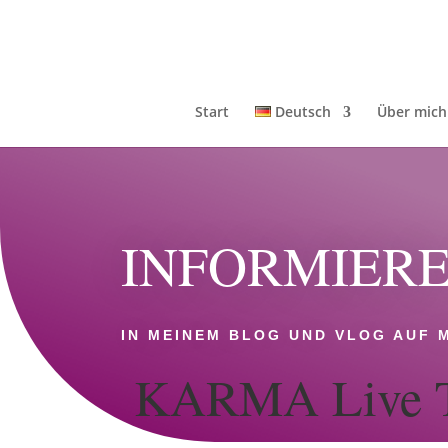
Start
Deutsch
Über mich
INFORMIERE
IN MEINEM BLOG UND VLOG AUF
KARMA Live Ta