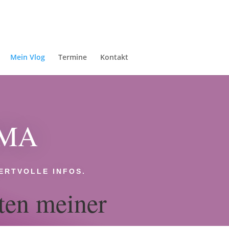
Mein Vlog
Termine
Kontakt
RMA
WERTVOLLE INFOS.
ten meiner