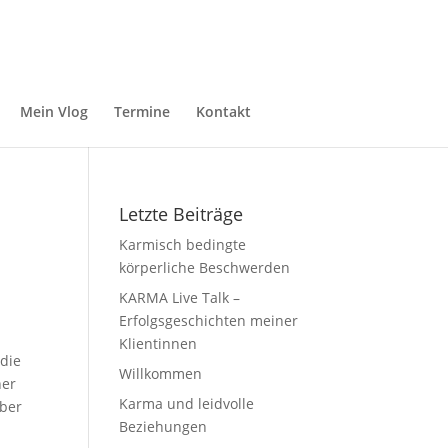
Mein Vlog
Termine
Kontakt
Letzte Beiträge
Karmisch bedingte
körperliche Beschwerden
KARMA Live Talk –
Erfolgsgeschichten meiner
Klientinnen
 die
Willkommen
ner
Karma und leidvolle
aber
Beziehungen