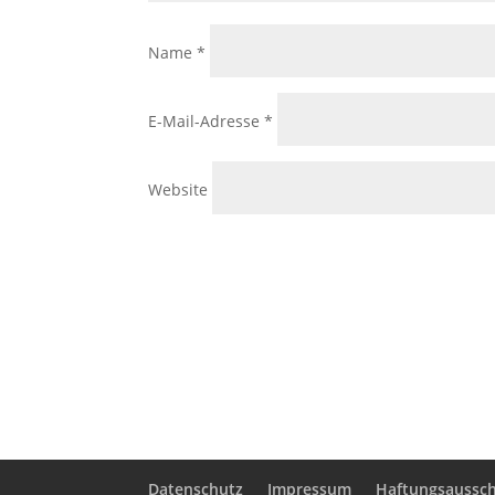
Name
*
E-Mail-Adresse
*
Website
Datenschutz
Impressum
Haftungsaussch