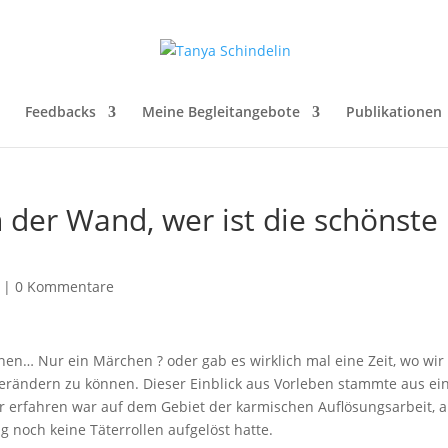
Feedbacks
Meine Begleitangebote
Publikationen
an der Wand, wer ist die schönste
|
0 Kommentare
nen… Nur ein Märchen ? oder gab es wirklich mal eine Zeit, wo wir
verändern zu können. Dieser Einblick aus Vorleben stammte aus ei
hr erfahren war auf dem Gebiet der karmischen Auflösungsarbeit, 
 noch keine Täterrollen aufgelöst hatte.