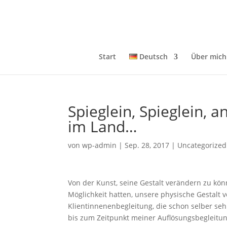
Start
Deutsch
Über mich
Spieglein, Spieglein, 
im Land…
von
wp-admin
|
Sep. 28, 2017
|
Uncategorized
Von der Kunst, seine Gestalt verändern zu kön
Möglichkeit hatten, unsere physische Gestalt 
Klientinnenenbegleitung, die schon selber se
bis zum Zeitpunkt meiner Auflösungsbegleitung