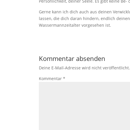
Persönlichkeit, deiner Seele. Es gibt keine Be
Gerne kann ich dich auch aus deinen Verwicklu
lassen, die dich daran hindern, endlich deinen
Wassermannzeitalter vorgesehen ist.
Kommentar absenden
Deine E-Mail-Adresse wird nicht veröffentlicht
Kommentar
*