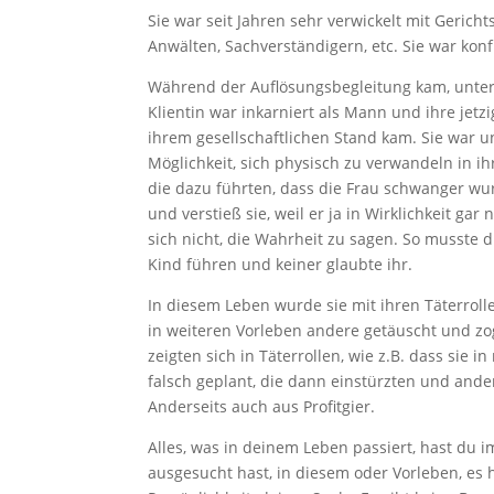
Sie war seit Jahren sehr verwickelt mit Gerich
Anwälten, Sachverständigern, etc. Sie war ko
Während der Auflösungsbegleitung kam, unter
Klientin war inkarniert als Mann und ihre jetz
ihrem gesellschaftlichen Stand kam. Sie war u
Möglichkeit, sich physisch zu verwandeln in ih
die dazu führten, dass die Frau schwanger wur
und verstieß sie, weil er ja in Wirklichkeit ga
sich nicht, die Wahrheit zu sagen. So musste
Kind führen und keiner glaubte ihr.
In diesem Leben wurde sie mit ihren Täterroll
in weiteren Vorleben andere getäuscht und zo
zeigten sich in Täterrollen, wie z.B. dass sie
falsch geplant, die dann einstürzten und ande
Anderseits auch aus Profitgier.
Alles, was in deinem Leben passiert, hast du
ausgesucht hast, in diesem oder Vorleben, es 