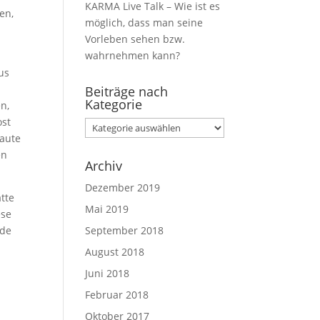
KARMA Live Talk – Wie ist es
en,
möglich, dass man seine
Vorleben sehen bzw.
wahrnehmen kann?
us
Beiträge nach
Kategorie
n,
ost
Beiträge
raute
nach
en
Kategorie
Archiv
Dezember 2019
tte
Mai 2019
ese
ude
September 2018
August 2018
Juni 2018
Februar 2018
Oktober 2017