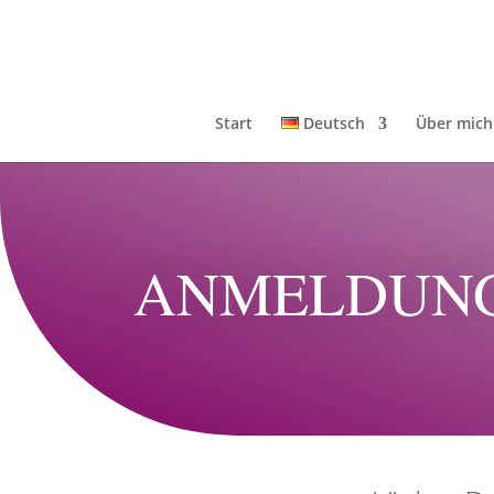
Start
Deutsch
Über mich
ANMELDUNG