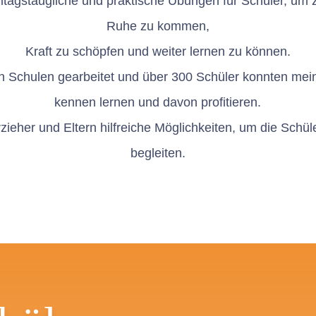
lltagstaugliche und praktische Übungen für Schüler, um
Ruhe zu kommen,
Kraft zu schöpfen und weiter lernen zu können.
an Schulen gearbeitet und über 300 Schüler konnten me
kennen lernen und davon profitieren.
rzieher und Eltern hilfreiche Möglichkeiten, um die Sch
begleiten.