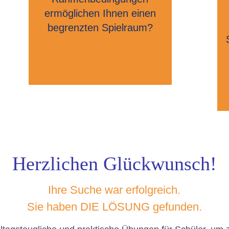
ermöglichen Ihnen einen
begrenzten Spielraum?
Herzlichen Glückwunsch!
Ihre Suche war erfolgreich.
Sie haben DIE LÖSUNG gefunden.