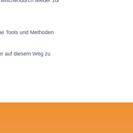
 zwischendurch wieder zur
ine Tools und Methoden
üler auf diesem Weg zu