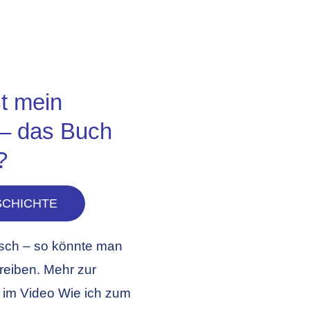
st mein
– das Buch
?
SCHICHTE
isch – so könnte man
reiben. Mehr zur
 im Video Wie ich zum