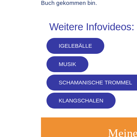
Buch gekommen bin.
Weitere Infovideos:
IGELEBÄLLE
MUSIK
SCHAMANISCHE TROMMEL
KLANGSCHALEN
Meine