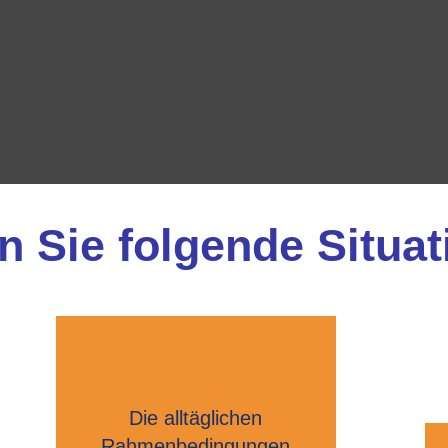
 Sie folgende Situa
Die alltäglichen
Rahmenbedingungen