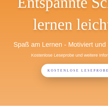
Entspannte Sc
lernen leich
Spaß am Lernen - Motiviert und 
Kostenlose Leseprobe und weitere Info
KOSTENLOSE LESEPROB